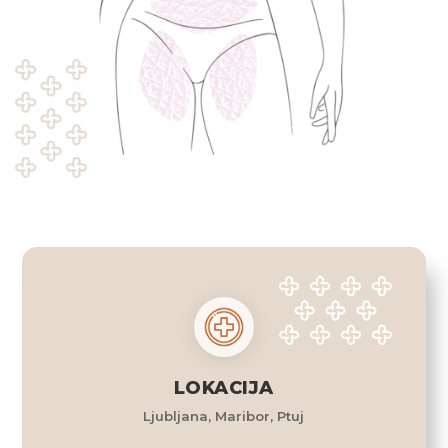
LOKACIJA
Ljubljana, Maribor, Ptuj