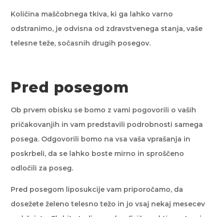
Količina maščobnega tkiva, ki ga lahko varno
odstranimo, je odvisna od zdravstvenega stanja, vaše
telesne teže, sočasnih drugih posegov.
Pred posegom
Ob prvem obisku se bomo z vami pogovorili o vaših
pričakovanjih in vam predstavili podrobnosti samega
posega. Odgovorili bomo na vsa vaša vprašanja in
poskrbeli, da se lahko boste mirno in sproščeno
odločili za poseg.
Pred posegom liposukcije vam priporočamo, da
dosežete želeno telesno težo in jo vsaj nekaj mesecev