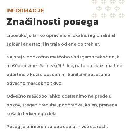
INFORMACIJE
Značilnosti posega
Liposukcijo lahko opravimo v lokalni, regionalni ali
splošni anesteziji in traja od ene do treh ur.
Najprej v podkožno maščobo vbrizgamo tekočino, ki
maščobo zmehča in skrči žilice, nato pa skozi majhne
odprtine v koži s posebnimi kanilami posesamo
odvečno maščobno tkivo.
Odvečno maščobo lahko odstranimo na predelu
bokov, stegen, trebuha, podbradka, kolen, prsnega
koša in ledvenega dela.
Poseg je primeren za oba spola in vse starosti.