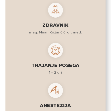
ZDRAVNIK
mag. Miran Križančič, dr. med.
TRAJANJE POSEGA
1 – 2 uri
ANESTEZIJA