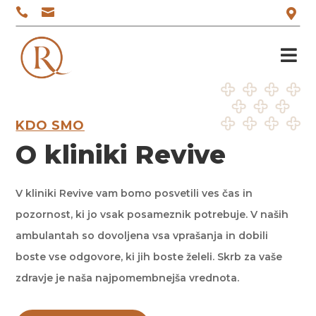




KDO SMO
O kliniki Revive
V kliniki Revive vam bomo posvetili ves čas in
pozornost, ki jo vsak posameznik potrebuje. V naših
ambulantah so dovoljena vsa vprašanja in dobili
boste vse odgovore, ki jih boste želeli. Skrb za vaše
zdravje je naša najpomembnejša vrednota.