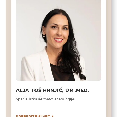
ALJA TOŠ HRNJIĆ, DR .MED.
Specialistka dermatovenerologije
PREBERITE SI VEČ