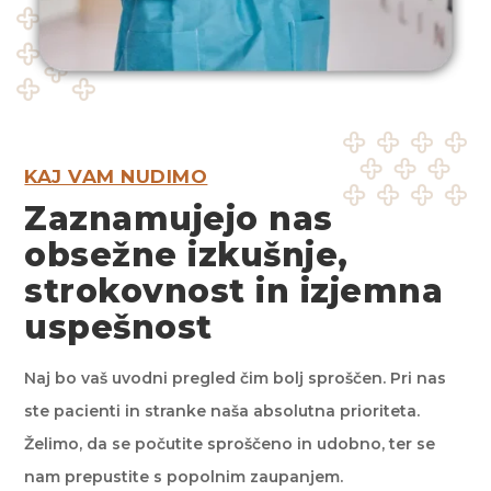
KAJ VAM NUDIMO
Zaznamujejo nas
obsežne izkušnje,
strokovnost in izjemna
uspešnost
Naj bo vaš uvodni pregled čim bolj sproščen. Pri nas
ste pacienti in stranke naša absolutna prioriteta.
Želimo, da se počutite sproščeno in udobno, ter se
nam prepustite s popolnim zaupanjem.